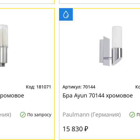
181071
70144
 хромовое
Бра Ayun 70144 хромовое
ния)
Paulmann (Германия)
По запросу
П
15 830 ₽