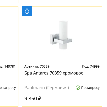
149781
70359
74999
Бра Antares 70359 хромовое
Paulmann (Германия)
о запросу
По запросу
9 850 ₽