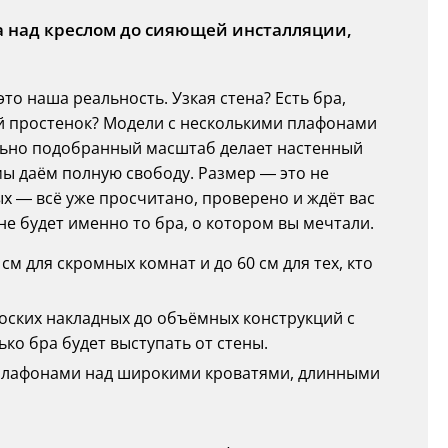
на над креслом до сияющей инсталляции,
то наша реальность. Узкая стена? Есть бра,
й простенок? Модели с несколькими плафонами
льно подобранный масштаб делает настенный
ы даём полную свободу. Размер — это не
х — всё уже просчитано, проверено и ждёт вас
не будет именно то бра, о котором вы мечтали.
см для скромных комнат и до 60 см для тех, кто
плоских накладных до объёмных конструкций с
о бра будет выступать от стены.
мя плафонами над широкими кроватями, длинными