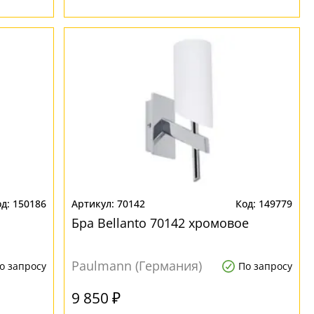
150186
70142
149779
Бра Bellanto 70142 хромовое
Paulmann (Германия)
о запросу
По запросу
9 850 ₽