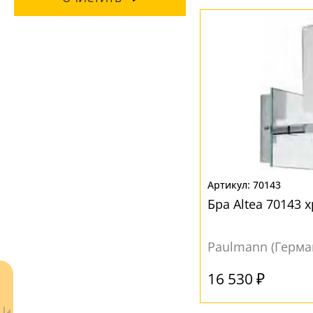
70143
Бра Altea 70143 
Paulmann (Герма
16 530 ₽