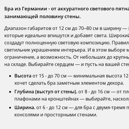
Бра из Германии - от аккуратного светового пят
занимающей половину стены.
Диапазон габаритов от 12 см до 70–80 см в ширину — э
которые идеально впишутся и добавят света. Широки
создадут полноценную световую композицию. Прави
светильник украшением интерьера. И в этом выборе м
ограничение, а возможность. От небольших до крупны
на складе. Выбирайте сердцем — и пусть на вашей сте
Высота
от 15 - до 70 см — минимальная высота 12 
хочет сделать бра заметным элементом декора.
Глубина (выступ от стены).
от 8 - до 16 см — от 
плафонами на кронштейнах — выбирайте, наскольк
Ширина.
от 6 - до 12 см — для бра с двумя-тре
консолями и просторными стенами.