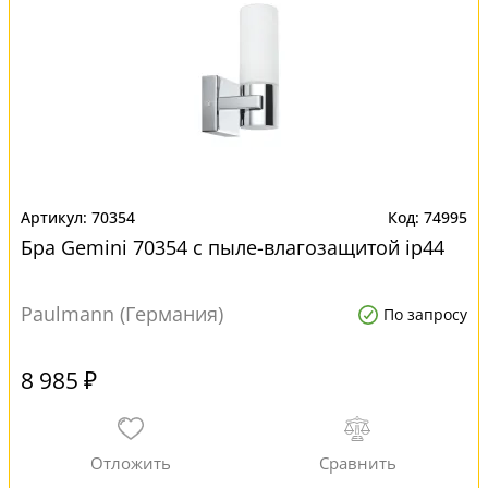
70354
74995
Бра Gemini 70354 с пыле-влагозащитой ip44
Paulmann (Германия)
По запросу
8 985 ₽