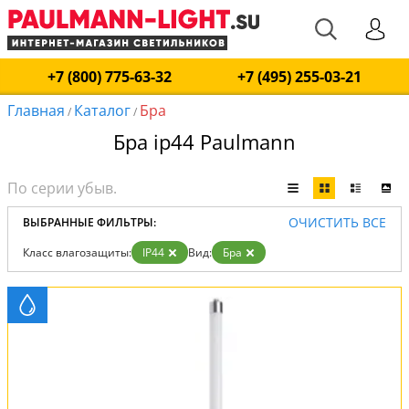
+7 (800) 775-63-32
+7 (495) 255-03-21
Главная
Каталог
Бра
/
/
Бра ip44 Paulmann
ОЧИСТИТЬ ВСЕ
ВЫБРАННЫЕ ФИЛЬТРЫ:
Класс влагозащиты:
IP44
Вид:
Бра