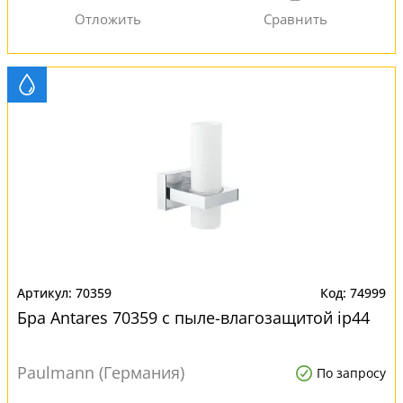
70359
74999
Бра Antares 70359 с пыле-влагозащитой ip44
Paulmann (Германия)
По запросу