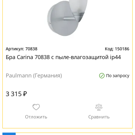
70838
150186
Бра Carina 70838 с пыле-влагозащитой ip44
Paulmann (Германия)
По запросу
3 315 ₽