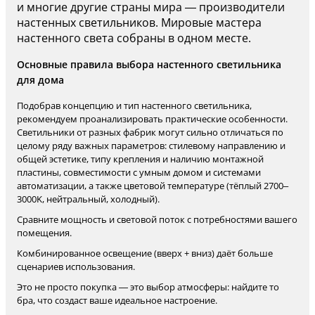
и многие другие страны мира — производители
настенных светильников. Мировые мастера
настенного света собраны в одном месте.
Основные правила выбора настенного светильника
для дома
Подобрав концепцию и тип настенного светильника,
рекомендуем проанализировать практические особенности.
Светильники от разных фабрик могут сильно отличаться по
целому ряду важных параметров: стилевому направлению и
общей эстетике, типу крепления и наличию монтажной
пластины, совместимости с умным домом и системами
автоматизации, а также цветовой температуре (тёплый 2700–
3000K, нейтральный, холодный).
Сравните мощность и световой поток с потребностями вашего
помещения.
Комбинированное освещение (вверх + вниз) даёт больше
сценариев использования.
Это не просто покупка — это выбор атмосферы: найдите то
бра, что создаст ваше идеальное настроение.