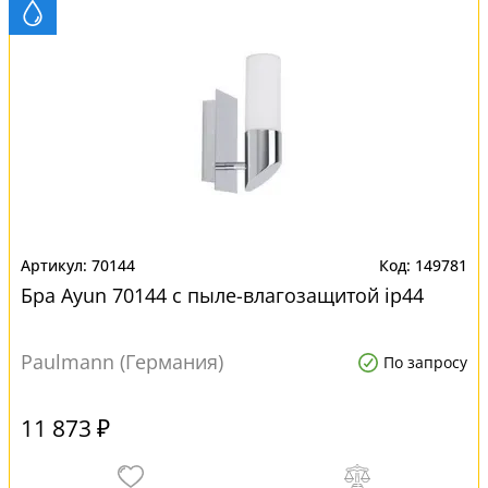
70144
149781
Бра Ayun 70144 с пыле-влагозащитой ip44
Paulmann (Германия)
По запросу
11 873 ₽