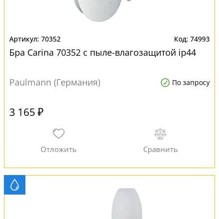
70352
74993
Бра Carina 70352 с пыле-влагозащитой ip44
Paulmann (Германия)
По запросу
3 165 ₽