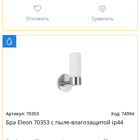
70353
74994
Бра Eleon 70353 с пыле-влагозащитой ip44