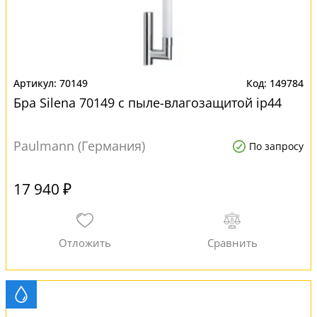
70149
149784
Бра Silena 70149 с пыле-влагозащитой ip44
Paulmann (Германия)
По запросу
17 940 ₽