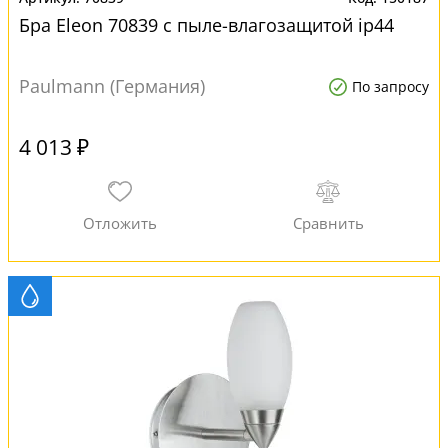
Бра Eleon 70839 с пыле-влагозащитой ip44
Paulmann (Германия)
По запросу
4 013 ₽