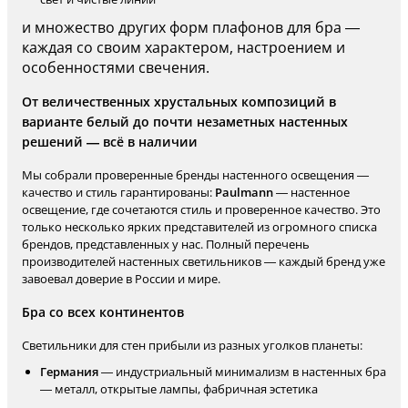
и множество других форм плафонов для бра —
каждая со своим характером, настроением и
особенностями свечения.
От величественных хрустальных композиций в
варианте белый до почти незаметных настенных
решений — всё в наличии
Мы собрали проверенные бренды настенного освещения —
качество и стиль гарантированы:
Paulmann
— настенное
освещение, где сочетаются стиль и проверенное качество. Это
только несколько ярких представителей из огромного списка
брендов, представленных у нас. Полный перечень
производителей настенных светильников — каждый бренд уже
завоевал доверие в России и мире.
Бра со всех континентов
Светильники для стен прибыли из разных уголков планеты:
Германия
— индустриальный минимализм в настенных бра
— металл, открытые лампы, фабричная эстетика