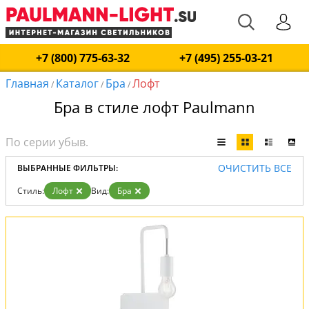
+7 (800) 775-63-32
+7 (495) 255-03-21
Главная
Каталог
Бра
Лофт
/
/
/
Бра в стиле лофт Paulmann
ОЧИСТИТЬ ВСЕ
ВЫБРАННЫЕ ФИЛЬТРЫ:
Стиль:
Лофт
Вид:
Бра