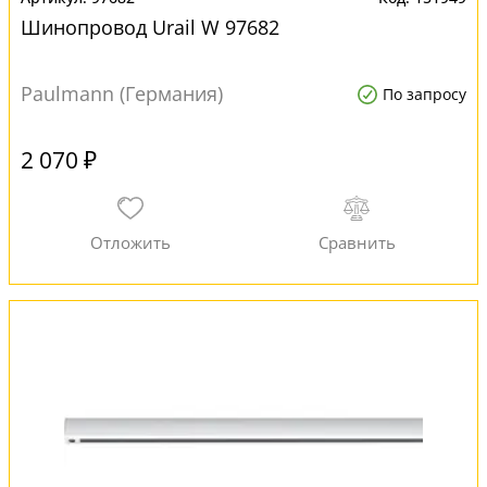
Шинопровод Urail W 97682
Paulmann (Германия)
По запросу
2 070 ₽