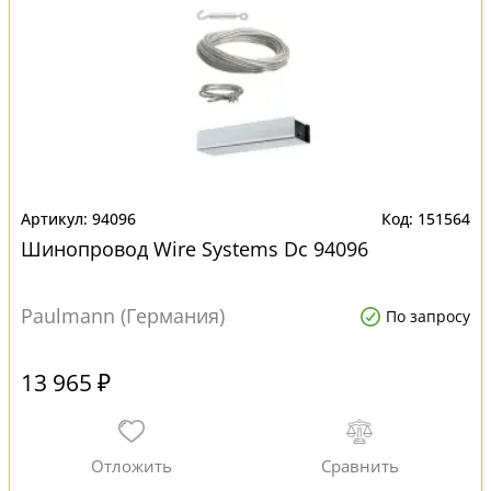
94096
151564
Шинопровод Wire Systems Dc 94096
Paulmann (Германия)
По запросу
13 965 ₽