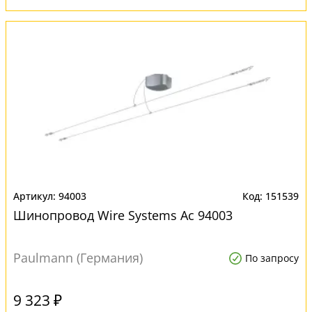
94003
151539
Шинопровод Wire Systems Ac 94003
Paulmann (Германия)
По запросу
9 323 ₽