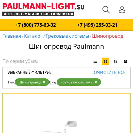
+7 (800) 775-63-32
+7 (495) 255-03-21
Главная
Каталог
Трековые системы
Шинопровод
/
/
/
Шинопровод Paulmann
ОЧИСТИТЬ ВСЕ
ВЫБРАННЫЕ ФИЛЬТРЫ:
Тип:
Шинопровод
Вид:
Трековые системы