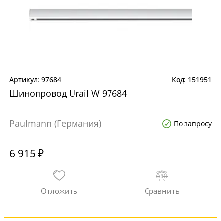
97684
151951
Шинопровод Urail W 97684
Paulmann (Германия)
По запросу
6 915 ₽