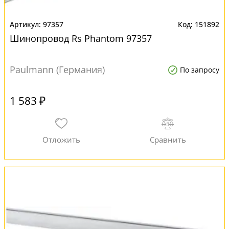
97357
151892
Шинопровод Rs Phantom 97357
Paulmann (Германия)
По запросу
1 583 ₽