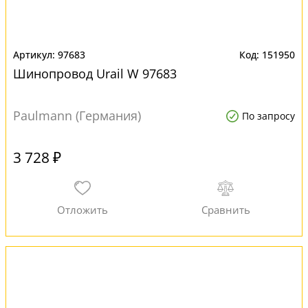
97683
151950
Шинопровод Urail W 97683
Paulmann (Германия)
По запросу
3 728 ₽