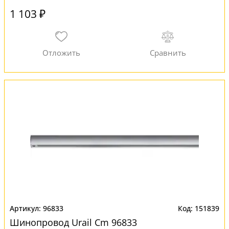
1 103 ₽
96833
151839
Шинопровод Urail Cm 96833