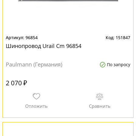
96854
151847
Шинопровод Urail Cm 96854
Paulmann (Германия)
По запросу
2 070 ₽