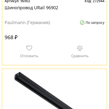
96902
272944
Шинопровод URail 96902
Paulmann (Германия)
По запросу
968 ₽