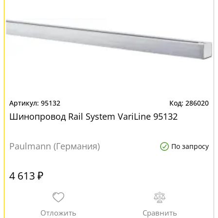
95132
286020
Шинопровод Rail System VariLine 95132
Paulmann (Германия)
По запросу
4 613 ₽