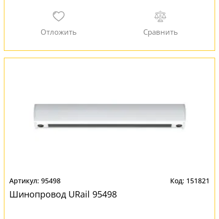
95498
151821
Шинопровод URail 95498