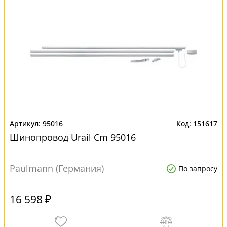
95016
151617
Шинопровод Urail Cm 95016
Paulmann (Германия)
По запросу
16 598 ₽