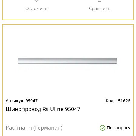
95047
151626
Шинопровод Rs Uline 95047
Paulmann (Германия)
По запросу