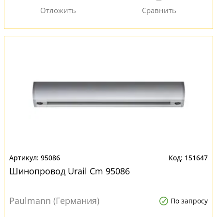
95086
151647
Шинопровод Urail Cm 95086
Paulmann (Германия)
По запросу