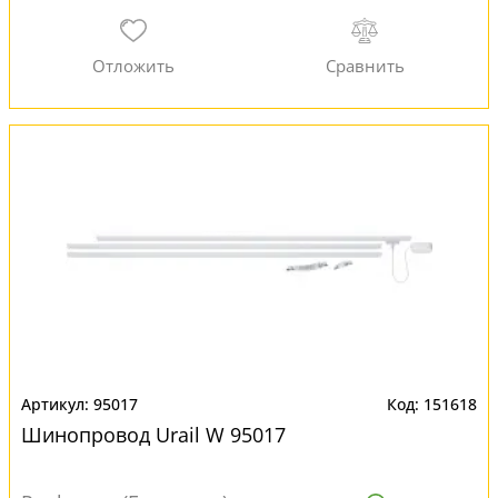
95017
151618
Шинопровод Urail W 95017