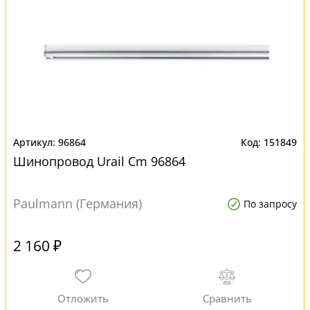
96864
151849
Шинопровод Urail Cm 96864
Paulmann (Германия)
По запросу
2 160 ₽