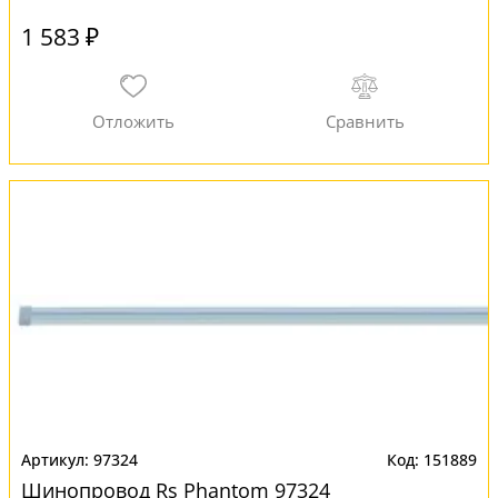
1 583 ₽
97324
151889
Шинопровод Rs Phantom 97324