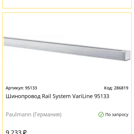
95133
286819
Шинопровод Rail System VariLine 95133
Paulmann (Германия)
По запросу
9 233 ₽