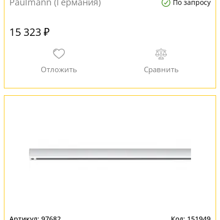
Paulmann (Германия)
По запросу
15 323 ₽
97682
151949