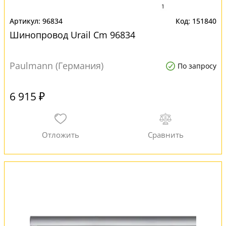
96834
151840
Шинопровод Urail Cm 96834
Paulmann (Германия)
По запросу
6 915 ₽