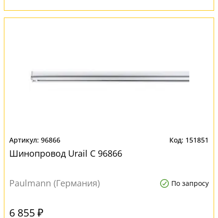
96866
151851
Шинопровод Urail C 96866
Paulmann (Германия)
По запросу
6 855 ₽