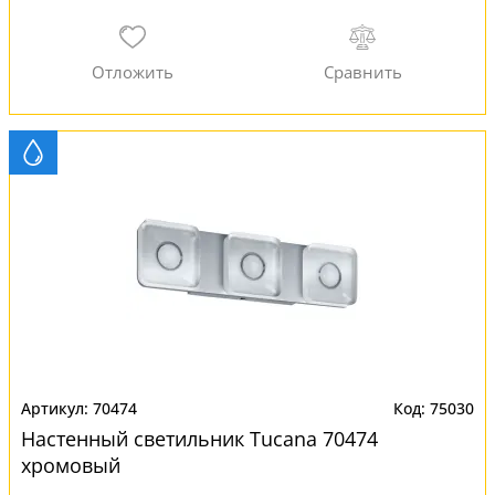
70474
75030
Настенный светильник Tucana 70474
хромовый