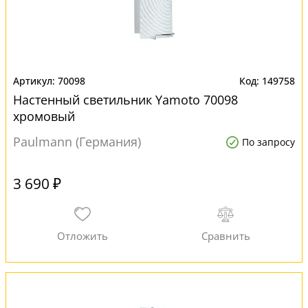
70098
149758
Настенный светильник Yamoto 70098
хромовый
Paulmann (Германия)
По запросу
3 690 ₽