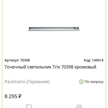
70398
149914
Точечный светильник Trix 70398 хромовый
Paulmann (Германия)
По запросу
8 295 ₽