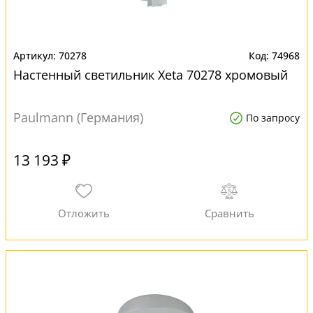
70278
74968
Настенный светильник Xeta 70278 хромовый
Paulmann (Германия)
По запросу
13 193 ₽