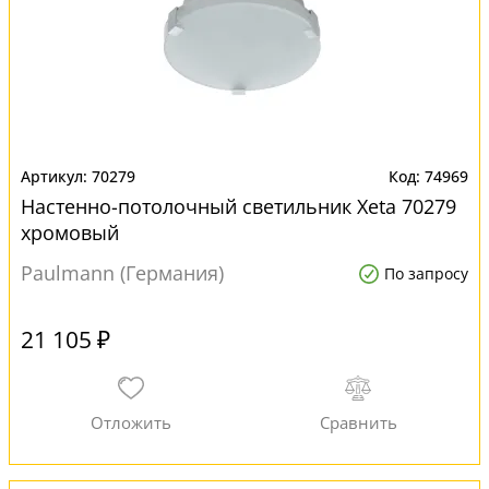
70279
74969
Настенно-потолочный светильник Xeta 70279
хромовый
Paulmann (Германия)
По запросу
21 105 ₽