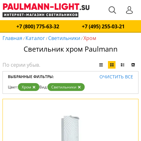
+7 (800) 775-63-32
+7 (495) 255-03-21
Главная
Каталог
Светильники
Хром
/
/
/
Светильник хром Paulmann
ОЧИСТИТЬ ВСЕ
ВЫБРАННЫЕ ФИЛЬТРЫ:
Цвет:
Хром
Вид:
Светильники