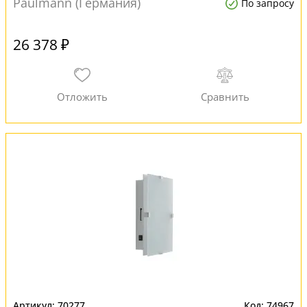
Paulmann (Германия)
По запросу
26 378 ₽
70277
74967