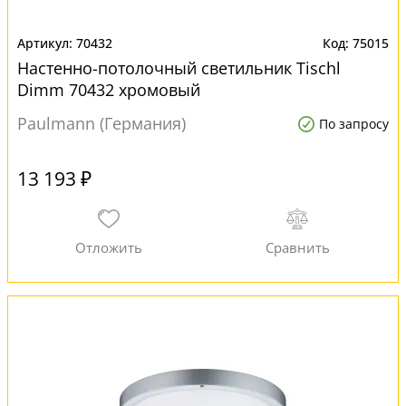
70432
75015
Настенно-потолочный светильник Tischl
Dimm 70432 хромовый
Paulmann (Германия)
По запросу
13 193 ₽