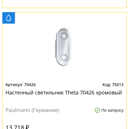
70426
75013
Настенный светильник Theta 70426 хромовый
Paulmann (Германия)
По запросу
13 718 ₽