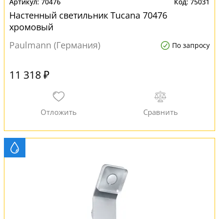
70476
75031
Настенный светильник Tucana 70476
хромовый
Paulmann (Германия)
По запросу
11 318 ₽