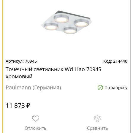
70945
214440
Точечный светильник Wd Liao 70945
хромовый
Paulmann (Германия)
По запросу
11 873 ₽