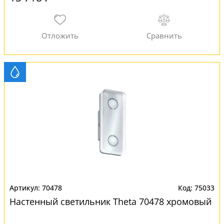
70478
75033
Настенный светильник Theta 70478 хромовый