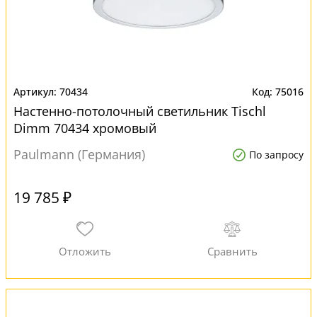
70434
75016
Настенно-потолочный светильник Tischl
Dimm 70434 хромовый
Paulmann (Германия)
По запросу
19 785 ₽