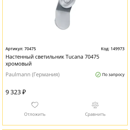
70475
149973
Настенный светильник Tucana 70475
хромовый
Paulmann (Германия)
По запросу
9 323 ₽