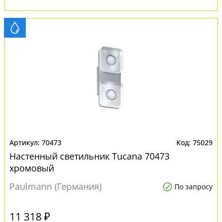
70473
75029
Настенный светильник Tucana 70473
хромовый
Paulmann (Германия)
По запросу
11 318 ₽