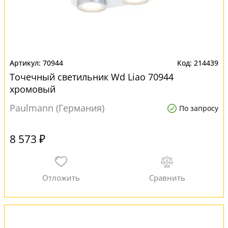
70944
214439
Точечный светильник Wd Liao 70944
хромовый
Paulmann (Германия)
По запросу
8 573 ₽