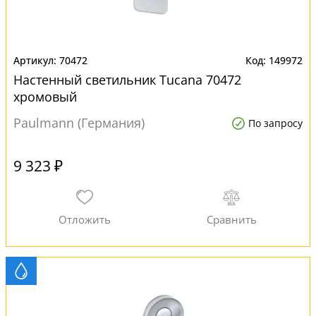
70472
149972
Настенный светильник Tucana 70472
хромовый
Paulmann (Германия)
По запросу
9 323 ₽