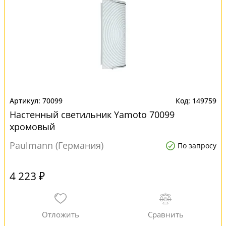
70099
149759
Настенный светильник Yamoto 70099
хромовый
Paulmann (Германия)
По запросу
4 223 ₽