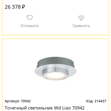
26 378 ₽
70942
214437
Точечный светильник Wd Liao 70942