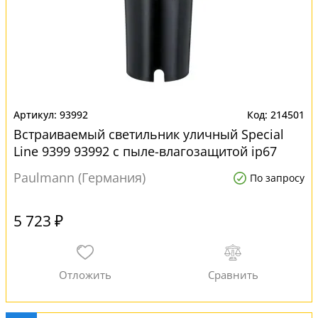
93992
214501
Встраиваемый светильник уличный Special
Line 9399 93992 с пыле-влагозащитой ip67
Paulmann (Германия)
По запросу
5 723 ₽