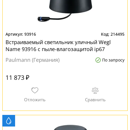
93916
214495
Встраиваемый светильник уличный Wegl
Name 93916 с пыле-влагозащитой ip67
Paulmann (Германия)
По запросу
11 873 ₽