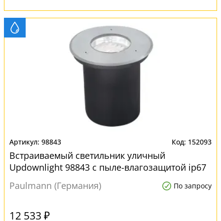
98843
152093
Встраиваемый светильник уличный
Updownlight 98843 с пыле-влагозащитой ip67
Paulmann (Германия)
По запросу
12 533 ₽