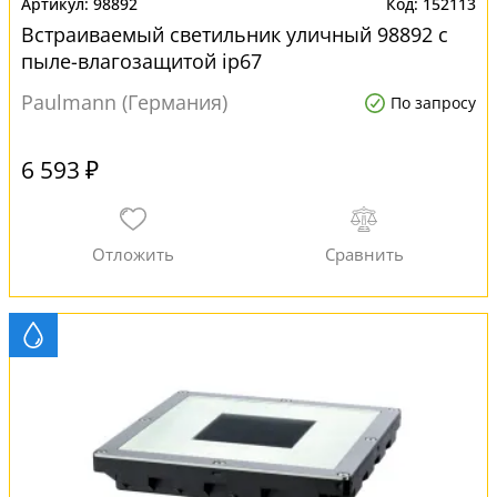
98892
152113
Встраиваемый светильник уличный 98892 с
пыле-влагозащитой ip67
Paulmann (Германия)
По запросу
6 593 ₽