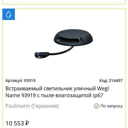
93919
214497
Встраиваемый светильник уличный Wegl
Name 93919 с пыле-влагозащитой ip67
Paulmann (Германия)
По запросу
10 553 ₽