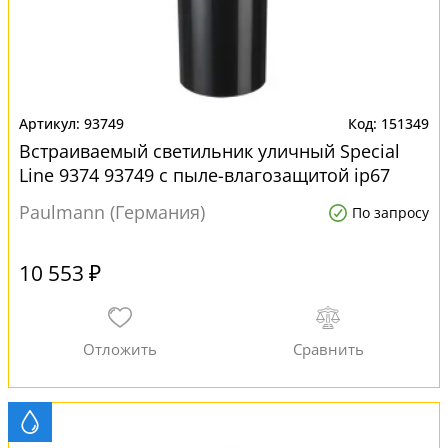
93749
151349
Встраиваемый светильник уличный Special
Line 9374 93749 с пыле-влагозащитой ip67
Paulmann (Германия)
По запросу
10 553 ₽