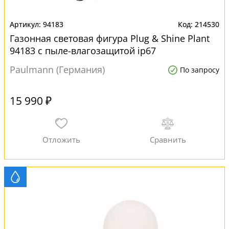
94183
214530
Газонная световая фигура Plug & Shine Plant
94183 с пыле-влагозащитой ip67
Paulmann (Германия)
По запросу
15 990 ₽