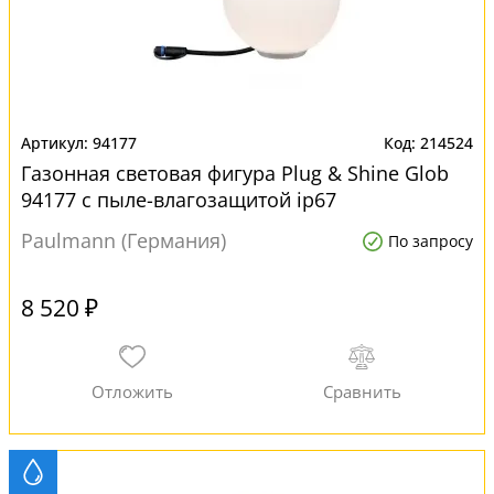
94177
214524
Газонная световая фигура Plug & Shine Glob
94177 с пыле-влагозащитой ip67
Paulmann (Германия)
По запросу
8 520 ₽