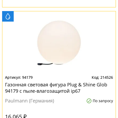
94179
214526
Газонная световая фигура Plug & Shine Glob
94179 с пыле-влагозащитой ip67
Paulmann (Германия)
По запросу
16 065 ₽