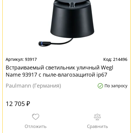
93917
214496
Встраиваемый светильник уличный Wegl
Name 93917 с пыле-влагозащитой ip67
Paulmann (Германия)
По запросу
12 705 ₽