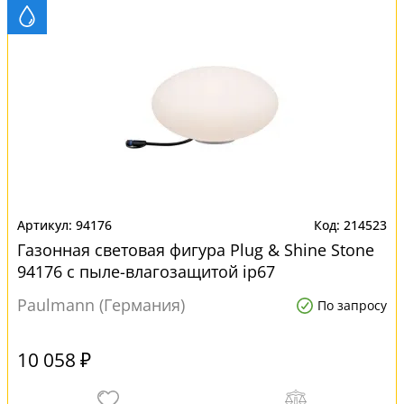
94176
214523
Газонная световая фигура Plug & Shine Stone
94176 с пыле-влагозащитой ip67
Paulmann (Германия)
По запросу
10 058 ₽