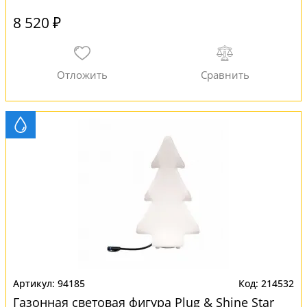
8 520 ₽
94185
214532
Газонная световая фигура Plug & Shine Star