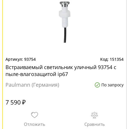
93754
151354
Встраиваемый светильник уличный 93754 с
пыле-влагозащитой ip67
Paulmann (Германия)
По запросу
7 590 ₽