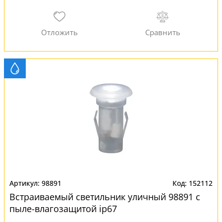
98891
152112
Встраиваемый светильник уличный 98891 с
пыле-влагозащитой ip67