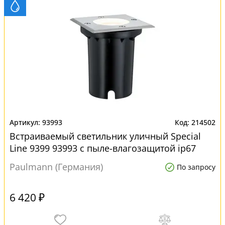
93993
214502
Встраиваемый светильник уличный Special
Line 9399 93993 с пыле-влагозащитой ip67
Paulmann (Германия)
По запросу
6 420 ₽