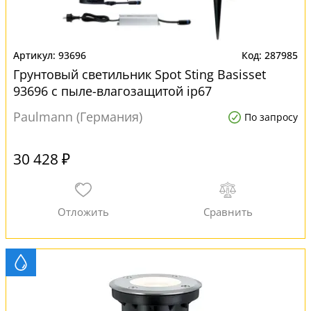
93696
287985
Грунтовый светильник Spot Sting Basisset
93696 с пыле-влагозащитой ip67
Paulmann (Германия)
По запросу
30 428 ₽