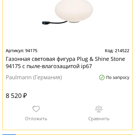
94175
214522
Газонная световая фигура Plug & Shine Stone
94175 с пыле-влагозащитой ip67
Paulmann (Германия)
По запросу
8 520 ₽