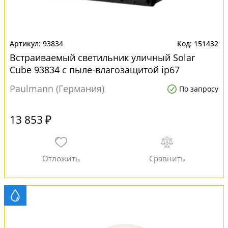
93834
151432
Встраиваемый светильник уличный Solar
Cube 93834 с пыле-влагозащитой ip67
Paulmann (Германия)
По запросу
13 853 ₽