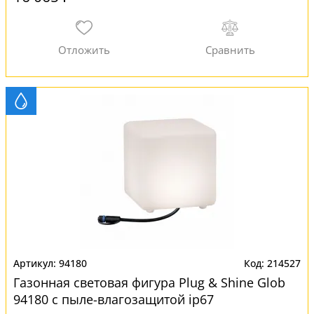
94180
214527
Газонная световая фигура Plug & Shine Glob
94180 с пыле-влагозащитой ip67