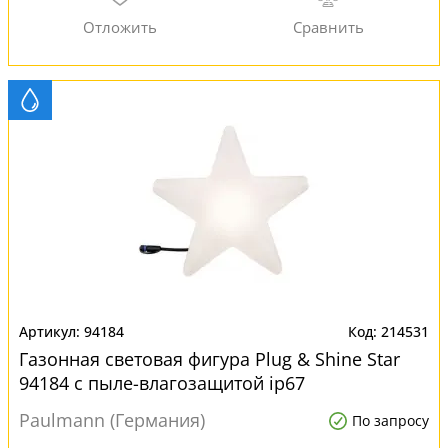
94184
214531
Газонная световая фигура Plug & Shine Star
94184 с пыле-влагозащитой ip67
Paulmann (Германия)
По запросу