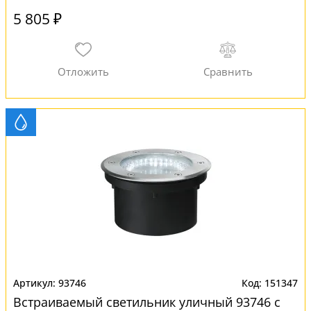
5 805 ₽
93746
151347
Встраиваемый светильник уличный 93746 с