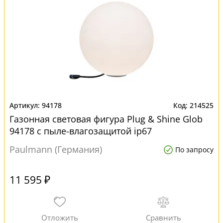
94178
214525
Газонная световая фигура Plug & Shine Glob
94178 с пыле-влагозащитой ip67
Paulmann (Германия)
По запросу
11 595 ₽