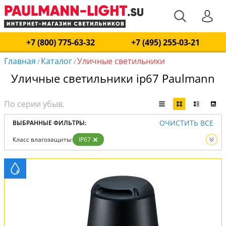
+7 (800) 775-63-32
+7 (495) 255-03-21
Главная
Каталог
Уличные светильники
/
/
Уличные светильники ip67 Paulmann
ОЧИСТИТЬ ВСЕ
ВЫБРАННЫЕ ФИЛЬТРЫ:
Класс влагозащиты:
IP67
Вид:
Уличные светильники