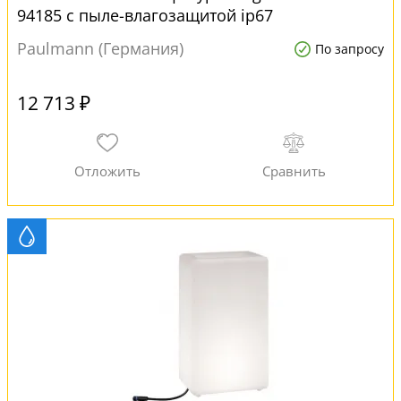
94185 с пыле-влагозащитой ip67
Paulmann (Германия)
По запросу
12 713 ₽