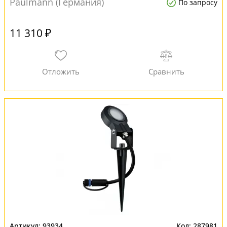
Paulmann (Германия)
По запросу
11 310 ₽
93934
287981