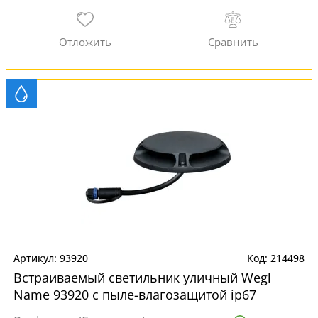
93920
214498
Встраиваемый светильник уличный Wegl
Name 93920 с пыле-влагозащитой ip67