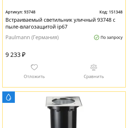
93748
151348
Встраиваемый светильник уличный 93748 с
пыле-влагозащитой ip67
Paulmann (Германия)
По запросу
9 233 ₽