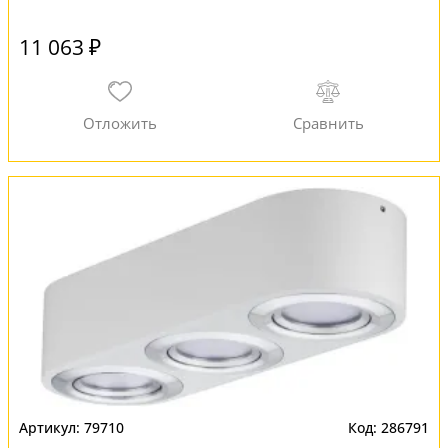
11 063 ₽
79710
286791