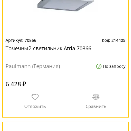
70866
214405
Точечный светильник Atria 70866
Paulmann (Германия)
По запросу
6 428 ₽