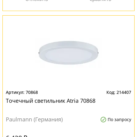
70868
214407
Точечный светильник Atria 70868
Paulmann (Германия)
По запросу