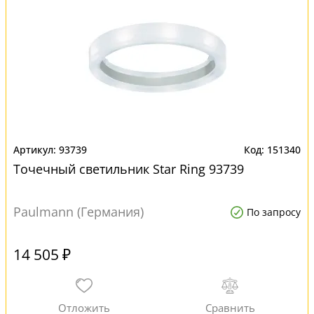
93739
151340
Точечный светильник Star Ring 93739
Paulmann (Германия)
По запросу
14 505 ₽