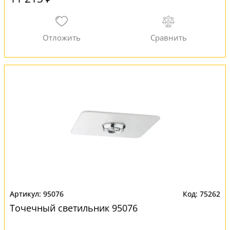
95076
75262
Точечный светильник 95076