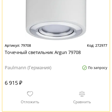
79708
272977
Точечный светильник Argun 79708
Paulmann (Германия)
По запросу
6 915 ₽