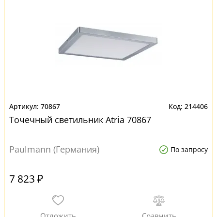
70867
214406
Точечный светильник Atria 70867
Paulmann (Германия)
По запросу
7 823 ₽