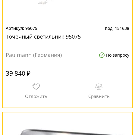
95075
151638
Точечный светильник 95075
Paulmann (Германия)
По запросу
39 840 ₽