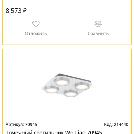
8 573 ₽
70945
214440
Точечный светильник Wd Liao 70945