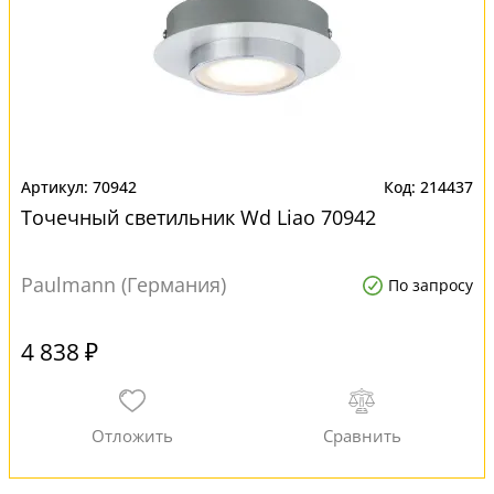
70942
214437
Точечный светильник Wd Liao 70942
Paulmann (Германия)
По запросу
4 838 ₽