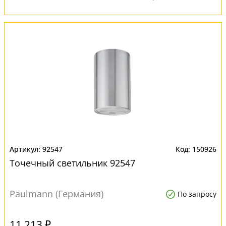
92547
150926
Точечный светильник 92547
Paulmann (Германия)
По запросу
11 213 ₽