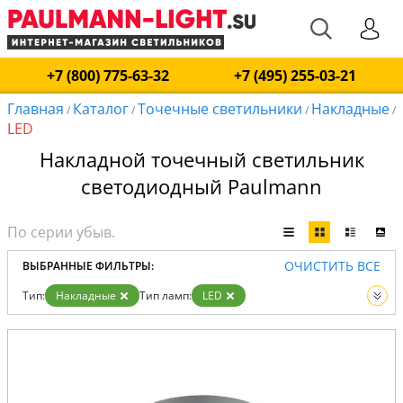
+7 (800) 775-63-32
+7 (495) 255-03-21
Главная
Каталог
Точечные светильники
Накладные
/
/
/
/
LED
Накладной точечный светильник
светодиодный Paulmann
ОЧИСТИТЬ ВСЕ
ВЫБРАННЫЕ ФИЛЬТРЫ:
Тип:
Накладные
Тип ламп:
LED
Вид:
Точечные светильники