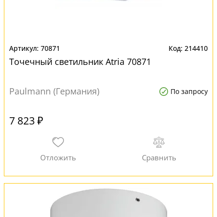
70871
214410
Точечный светильник Atria 70871
Paulmann (Германия)
По запросу
7 823 ₽