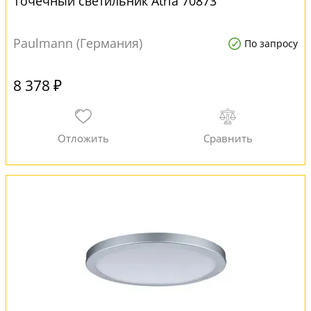
Точечный светильник Atria 70873
Paulmann (Германия)
По запросу
8 378 ₽