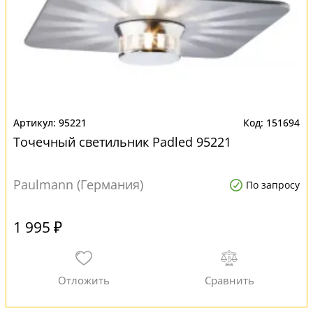
95221
151694
Точечный светильник Padled 95221
Paulmann (Германия)
По запросу
1 995 ₽