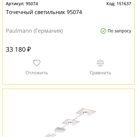
95074
151637
Точечный светильник 95074
Paulmann (Германия)
По запросу
33 180 ₽