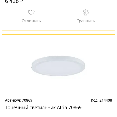
6 428 ₽
70869
214408
Точечный светильник Atria 70869