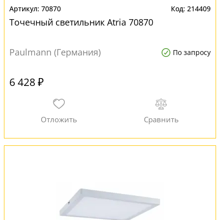
70870
214409
Точечный светильник Atria 70870
Paulmann (Германия)
По запросу
6 428 ₽