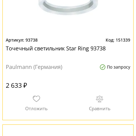
93738
151339
Точечный светильник Star Ring 93738
Paulmann (Германия)
По запросу
2 633 ₽