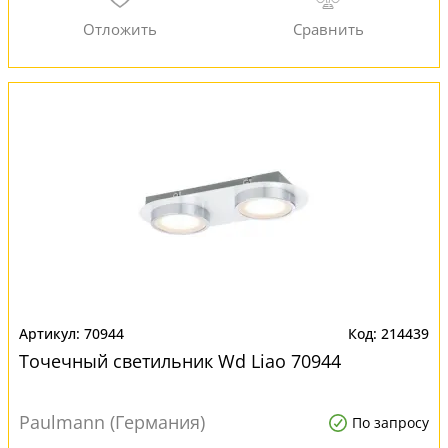
70944
214439
Точечный светильник Wd Liao 70944
Paulmann (Германия)
По запросу