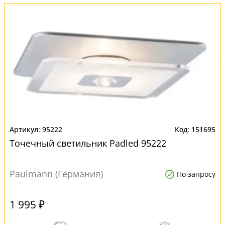
95222
151695
Точечный светильник Padled 95222
Paulmann (Германия)
По запросу
1 995 ₽