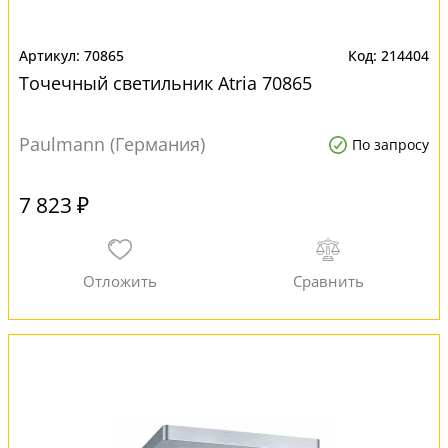
70865
214404
Точечный светильник Atria 70865
Paulmann (Германия)
По запросу
7 823 ₽