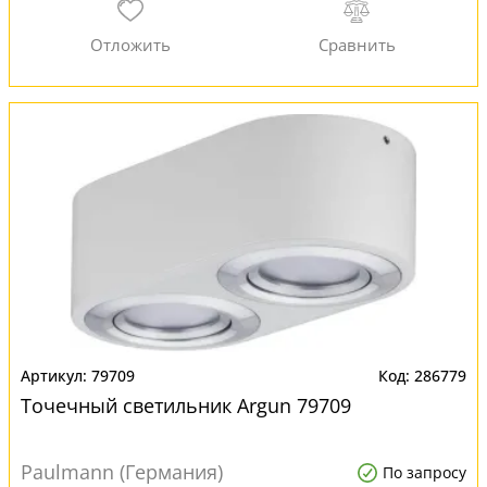
79709
286779
Точечный светильник Argun 79709
Paulmann (Германия)
По запросу