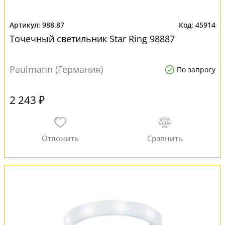
988.87
45914
Точечный светильник Star Ring 98887
Paulmann (Германия)
По запросу
2 243 ₽