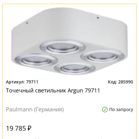
79711
285990
Точечный светильник Argun 79711
Paulmann (Германия)
По запросу
19 785 ₽