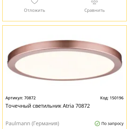
70872
150196
Точечный светильник Atria 70872
Paulmann (Германия)
По запросу