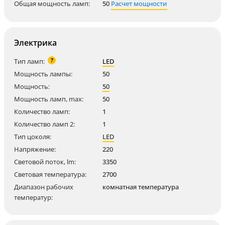
Общая мощность ламп:
50
Расчет мощности
Электрика
?
Тип ламп:
LED
Мощность лампы:
50
Мощность:
50
Мощность ламп, max:
50
Количество ламп:
1
Количество ламп 2:
1
Тип цоколя:
LED
Напряжение:
220
Световой поток, lm:
3350
Световая температура:
2700
Диапазон рабочих
комнатная температура
температур: