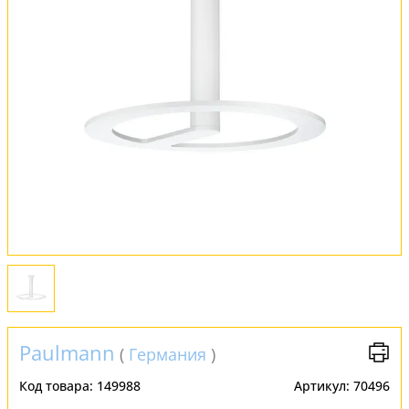
Обмен и возврат
Установка
FAQ
Отзывы
Paulmann
(
Германия
)
Код товара:
149988
Артикул:
70496