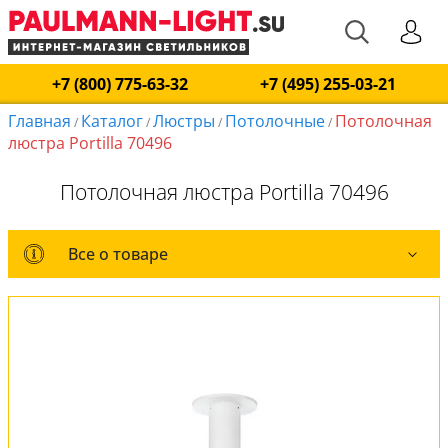
+7 (800) 775-63-32
+7 (495) 255-03-21
Главная
Каталог
Люстры
Потолочные
Потолочная
/
/
/
/
люстра Portilla 70496
Потолочная люстра Portilla 70496
Все о товаре
Все о товаре
Комплект лампочек
Вся коллекция
Оплата и доставка